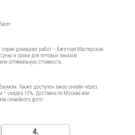
и серии домашних работ – Багетная Мастерская
 Цены и сроки для оптовых заказов
аем оптимальную стоимость.
гбаумом. Также доступен заказ онлайн через
м – скидка 10%. Доставка по Москве или
или семейного фото.
4.