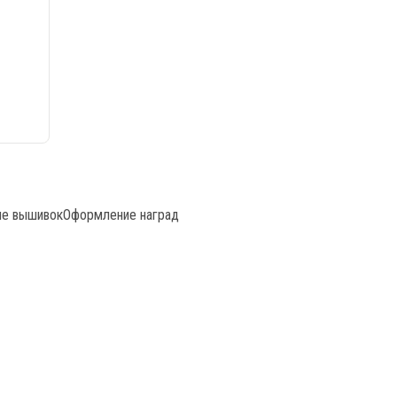
е вышивок
Оформление наград