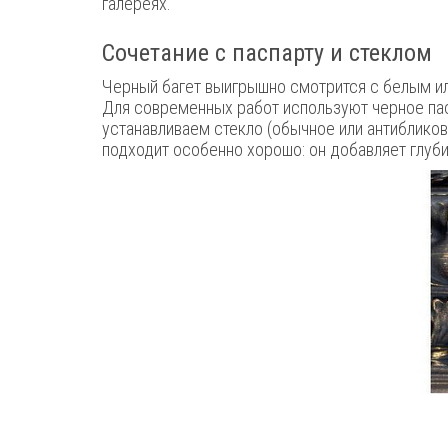
галереях.
Сочетание с паспарту и стеклом
Черный багет выигрышно смотрится с белым ил
Для современных работ используют черное пасп
устанавливаем стекло (обычное или антибликов
подходит особенно хорошо: он добавляет глуб