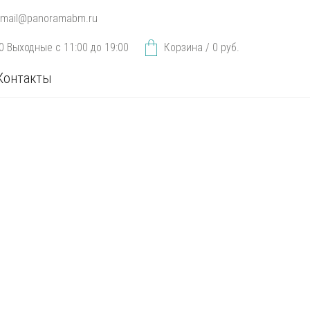
mail@panoramabm.ru
00 Выходные с 11:00 до 19:00
Корзина /
0
руб.
Контакты