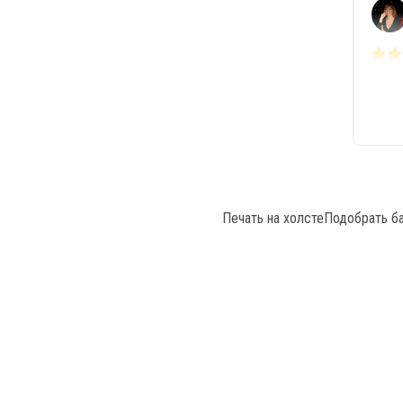
Печать на холсте
Подобрать б