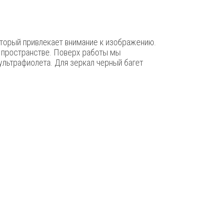
оторый привлекает внимание к изображению.
в пространстве. Поверх работы мы
ультрафиолета. Для зеркал черный багет