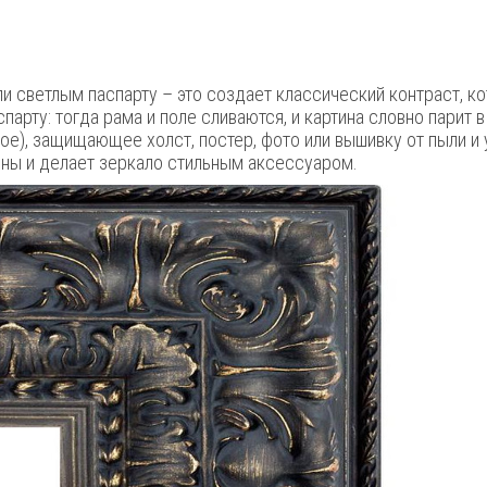
и светлым паспарту – это создает классический контраст, к
арту: тогда рама и поле сливаются, и картина словно парит 
ое), защищающее холст, постер, фото или вышивку от пыли и 
ины и делает зеркало стильным аксессуаром.