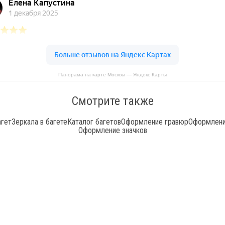
Панорама на карте Москвы — Яндекс Карты
Смотрите также
агет
Зеркала в багете
Каталог багетов
Оформление гравюр
Оформлени
Оформление значков