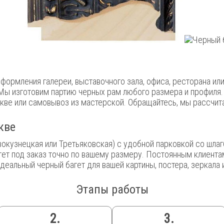
формления галереи, выставочного зала, офиса, ресторана ил
Мы изготовим партию черных рам любого размера и профиля.
кве или самовывоз из мастерской. Обращайтесь, мы рассчит
кве
вокузнецкая или Третьяковская) с удобной парковкой со шла
гет под заказ точно по вашему размеру. Постоянным клиента
деальный черный багет для вашей картины, постера, зеркала 
Этапы работы
2.
3.