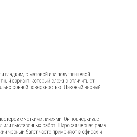
и гладким, с матовой или полуглянцевой
тный вариант, который сложно отличить от
еально ровной поверхностью. Лаковый черный
постеров с четкими линиями. Он подчеркивает
ал или выставочных работ. Широкая черная рама
ий черный багет часто применяют в офисах и