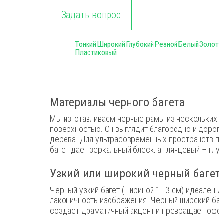
Задать вопрос
Тонкий
Широкий
Глубокий
Резной
Белый
Золот
Пластиковый
Материалы черного багета
Мы изготавливаем черные рамы из нескольких 
поверхностью. Он выглядит благородно и дорог
дерева. Для ультрасовременных пространств п
багет дает зеркальный блеск, а глянцевый – гл
Узкий или широкий черный баге
Черный узкий багет (шириной 1–3 см) идеален 
лаконичность изображения. Черный широкий баг
создает драматичный акцент и превращает оф