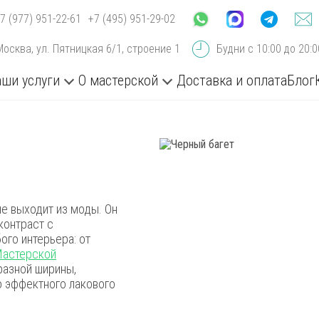
7 (977) 951-22-61
+7 (495) 951-29-02
Москва, ул. Пятницкая 6/1, строение 1
Будни с 10:00 до 20:
ши услуги
О мастерской
Доставка и оплата
Блог
не выходит из моды. Он
контраст с
ого интерьера: от
Мастерской
разной ширины,
о эффектного лакового