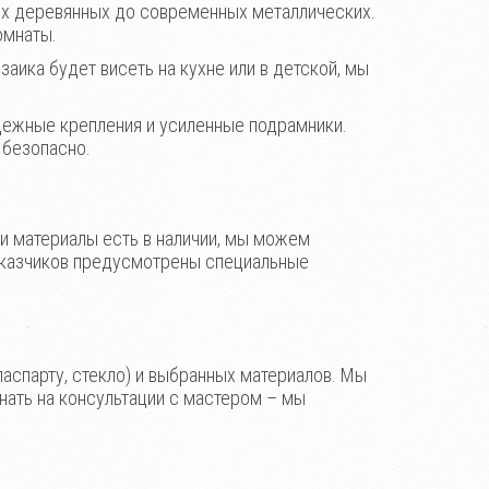
их деревянных до современных металлических.
омнаты.
заика будет висеть на кухне или в детской, мы
дежные крепления и усиленные подрамники.
 безопасно.
 и материалы есть в наличии, мы можем
заказчиков предусмотрены специальные
паспарту, стекло) и выбранных материалов. Мы
нать на консультации с мастером – мы