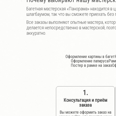
Почему выбирают нашу мастерс
Багетная мастерская «Панорама» находится в ц
шлагбаумом, так что вы сможете приехать без
Все заказы выполняют опытные мастера, котор
делается непосредственно в мастерской, поэт
аккуратно.
Оформление картины в багет
Оформление папируса
Рамк
Постер в рамке на заказ
О
1.
Консультация и приём
заказа
Вы можете оформить заказ на