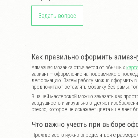
Задать вопрос
Как правильно оформить алмазн
Алмазная мозаика отличается от обычных
карт
вариант – оформление на подрамнике с послед
деформацию. Затем работу можно оформить в б
предпочитают оставлять мозаику без рамы, то
В нашей мастерской можно заказать как просто
воздушность и визуально отделяет изображени
стекло, которое не искажает цвета и не дает б
Что важно учесть при выборе о
Прежде всего нужно определиться с размером