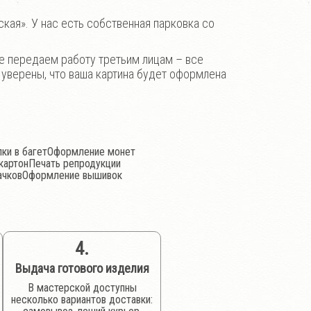
кая». У нас есть собственная парковка со
не передаем работу третьим лицам – все
 уверены, что ваша картина будет оформлена
ки в багет
Оформление монет
картон
Печать репродукции
ачков
Оформление вышивок
4.
Выдача готового изделия
В мастерской доступны
несколько вариантов доставки: