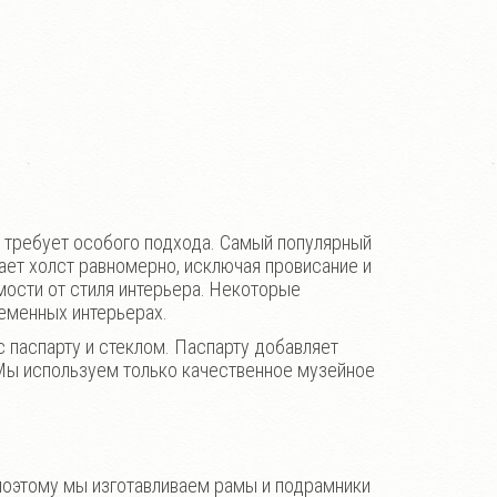
му требует особого подхода. Самый популярный
ет холст равномерно, исключая провисание и
мости от стиля интерьера. Некоторые
ременных интерьерах.
с паспарту и стеклом. Паспарту добавляет
 Мы используем только качественное музейное
поэтому мы изготавливаем рамы и подрамники