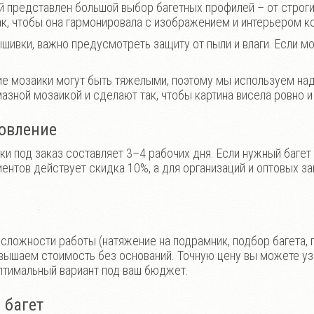
й представлен большой выбор багетных профилей – от строг
ак, чтобы она гармонировала с изображением и интерьером к
шивки, важно предусмотреть защиту от пыли и влаги. Если мо
ие мозаики могут быть тяжелыми, поэтому мы используем на
азной мозаикой и сделают так, чтобы картина висела ровно и
товление
и под заказ составляет 3–4 рабочих дня. Если нужный багет
иентов действует скидка 10%, а для организаций и оптовых 
сложности работы (натяжение на подрамник, подбор багета, 
вышаем стоимость без оснований. Точную цену вы можете уз
птимальный вариант под ваш бюджет.
 багет