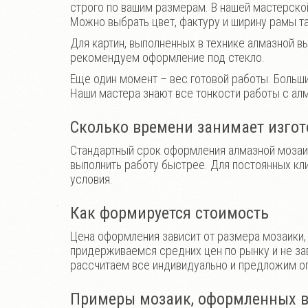
строго по вашим размерам. В нашей мастерско
Можно выбрать цвет, фактуру и ширину рамы т
Для картин, выполненных в технике алмазной вы
рекомендуем оформление под стекло.
Еще один момент – вес готовой работы. Больш
Наши мастера знают все тонкости работы с алм
Сколько времени занимает изго
Стандартный срок оформления алмазной мозаик
выполнить работу быстрее. Для постоянных кл
условия.
Как формируется стоимость
Цена оформления зависит от размера мозаики, 
придерживаемся средних цен по рынку и не за
рассчитаем все индивидуально и предложим о
Примеры мозаик, оформленных в