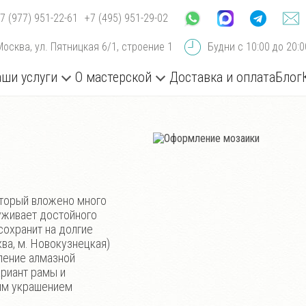
7 (977) 951-22-61
+7 (495) 951-29-02
Москва, ул. Пятницкая 6/1, строение 1
Будни с 10:00 до 20:
ши услуги
О мастерской
Доставка и оплата
Блог
оторый вложено много
луживает достойного
сохранит на долгие
ва, м. Новокузнецкая)
ление алмазной
риант рамы и
щим украшением