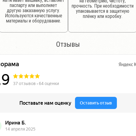
натягивает вышивку, вставляет
на геометрию, чистоту,
паспарту или выполняет
прочность. При необходимости
другую заказанную услугу.
упаковывается в защитную
Используются качественные
плёнку или коробку.
материалы и оборудование.
Отзывы