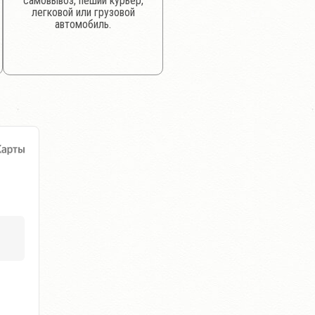
самовывоз, пеший курьер,
легковой или грузовой
автомобиль.